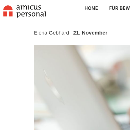
HOME
FÜR BE
Elena Gebhard
21. November