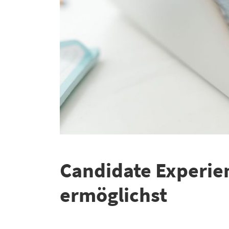
Candidate Experien
ermöglichst