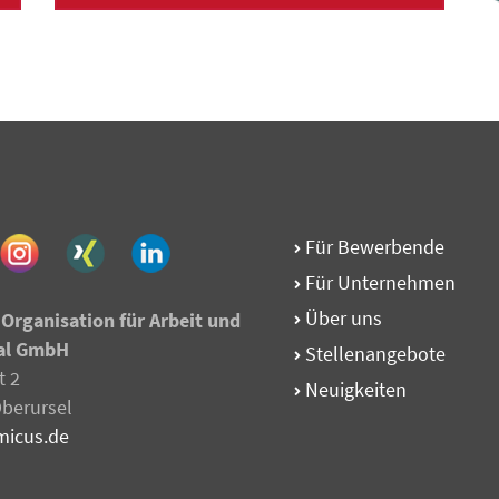
Für Bewerbende
Für Unternehmen
Über uns
Organisation für Arbeit und
al GmbH
Stellen­angebote
t 2
Neuigkeiten
berursel
micus.de