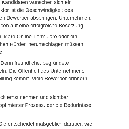
e Kandidaten wünschen sich ein
ktor ist die Geschwindigkeit des
sen Bewerber abspringen. Unternehmen,
en auf eine erfolgreiche Besetzung.
, klare Online-Formulare oder ein
nischen Hürden herumschlagen müssen.
z.
 Denn freundliche, begründete
eln. Die Offenheit des Unternehmens
tellung kommt. Viele Bewerber erinnern
ck ernst nehmen und sichtbar
 optimierter Prozess, der die Bedürfnisse
 Sie entscheidet maßgeblich darüber, wie