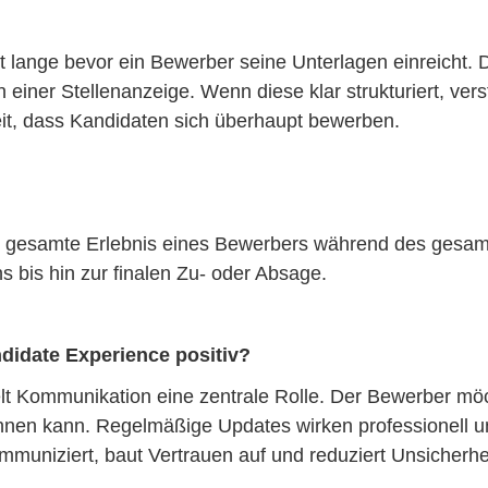
 lange bevor ein Bewerber seine Unterlagen einreicht. D
einer Stellenanzeige. Wenn diese klar strukturiert, ver
keit, dass Kandidaten sich überhaupt bewerben.
as gesamte Erlebnis eines Bewerbers während des gesa
bis hin zur finalen Zu- oder Absage.
didate Experience positiv?
 Kommunikation eine zentrale Rolle. Der Bewerber möch
nen kann. Regelmäßige Updates wirken professionell un
mmuniziert, baut Vertrauen auf und reduziert Unsicherhe