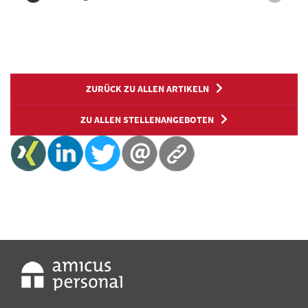
ZURÜCK ZU ALLEN ARTIKELN
ZU ALLEN STELLENANGEBOTEN