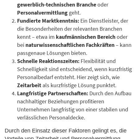
gewerblich-technischen Branche
oder
Personalvermittlung
geht.
Fundierte Marktkenntnis:
Ein Dienstleister, der
die Besonderheiten der relevanten Branchen
kennt – etwa im
kaufmännischen Bereich
oder
bei
naturwissenschaftlichen Fachkräften
– kann
passgenaue Lösungen bieten.
Schnelle Reaktionszeiten:
Flexibilität und
Schnelligkeit sind entscheidend, wenn kurzfristig
Personalbedarf entsteht. Hier zeigt sich, wie
Zeitarbeit
als kurzfristige Lösung punktet.
Langfristige Partnerschaften:
Durch den Aufbau
nachhaltiger Beziehungen profitieren
Unternehmen langfristig von einer stabilen und
verlässlichen Personaldecke.
Durch den Einsatz dieser Faktoren gelingt es, die
Vorteile von Zeitarbeit und Personalvermittlung