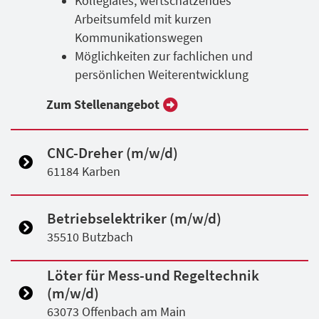
Kollegiales, wertschätzendes
Arbeitsumfeld mit kurzen
Kommunikationswegen
Möglichkeiten zur fachlichen und
persönlichen Weiterentwicklung
Zum Stellen­angebot
CNC-Dreher (m/w/d)
61184 Karben
Betriebselektriker (m/w/d)
35510 Butzbach
Löter für Mess-und Regeltechnik
(m/w/d)
63073 Offenbach am Main