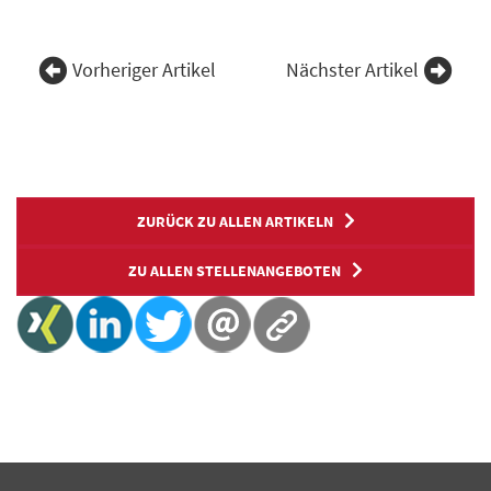
Vorheriger Artikel
Nächster Artikel
ZURÜCK ZU ALLEN ARTIKELN
ZU ALLEN STELLENANGEBOTEN