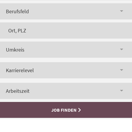
Berufsfeld
Umkreis
Karrierelevel
Arbeitszeit
JOB FINDEN